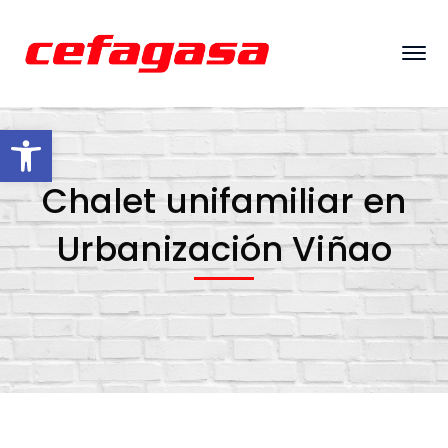
Abrir barra de herramientas
Chalet unifamiliar en
Urbanización Viñao