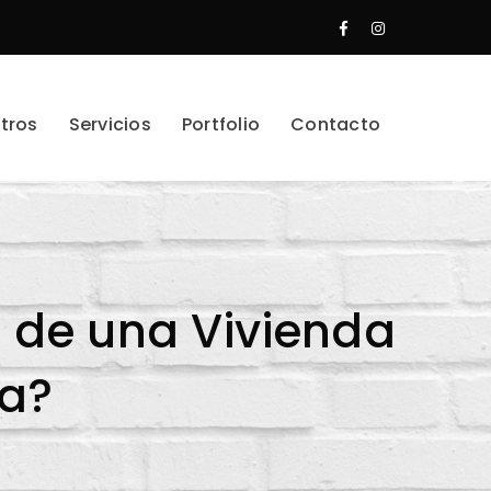
Facebook
Instagram
Profile
Profile
tros
Servicios
Portfolio
Contacto
s de una Vivienda
da?