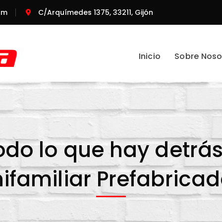
om
C/Arquímedes 1375, 33211, Gijón
Inicio
Sobre Noso
odo lo que hay detrá
ifamiliar Prefabrica